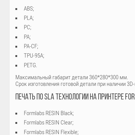
ABS;
PLA;
PC;
PA;
PA-CF;
TPU-95A;
PETG.
Максимальный габарит детали 360*280*300 мм.
Срок изготовления готовой детали при наличии 3D-
ПЕЧАТЬ ПО SLA ТЕХНОЛОГИИ НА ПРИНТЕРЕ FO
Formlabs RESIN Black;
Formlabs RESIN Clear;
Formlabs RESIN Flexible;