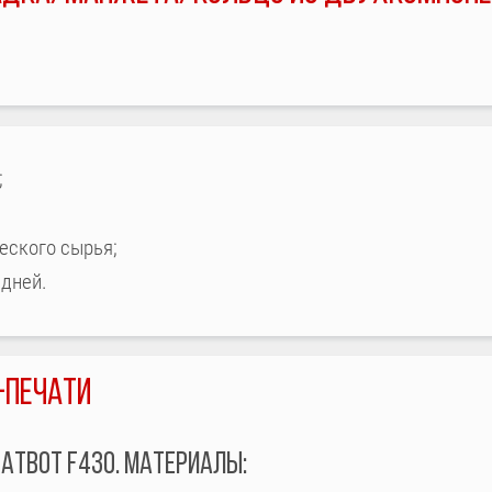
;
еского сырья;
 дней.
-ПЕЧАТИ
EATBOT F430. МАТЕРИАЛЫ: