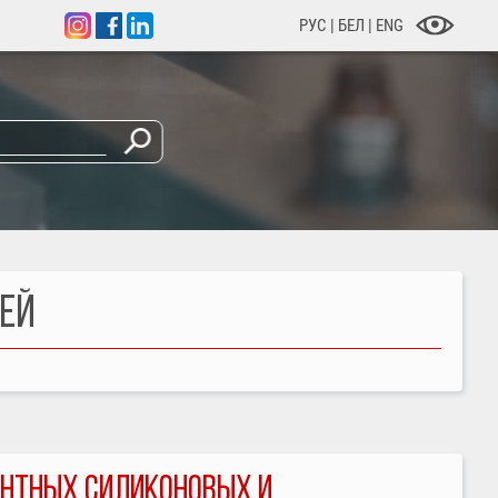
РУС
|
БЕЛ
|
ENG
ЛЕЙ
НТНЫХ СИЛИКОНОВЫХ И