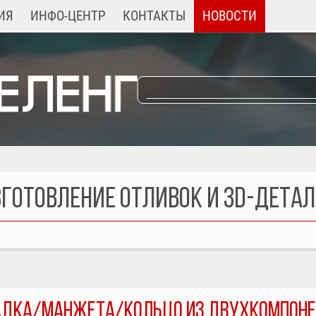
ИЯ
ИНФО-ЦЕНТР
КОНТАКТЫ
НОВОСТИ
ГОТОВЛЕНИЕ ОТЛИВОК И 3D-ДЕТА
ЛАДКА/МАНЖЕТА/КОЛЬЦО ИЗ ДВУХКОМПОНЕ