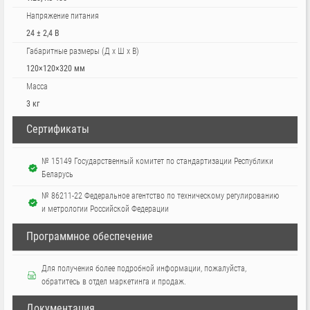
Напряжение питания
24 ± 2,4 В
Габаритные размеры (Д х Ш х В)
120×120×320 мм
Масса
3 кг
Сертификаты
№ 15149 Государственный комитет по стандартизации Республики
Беларусь
№ 86211-22 Федеральное агентство по техническому регулированию
и метрологии Российской Федерации
Программное обеспечение
Для получения более подробной информации, пожалуйста,
обратитесь в отдел маркетинга и продаж.
Документация