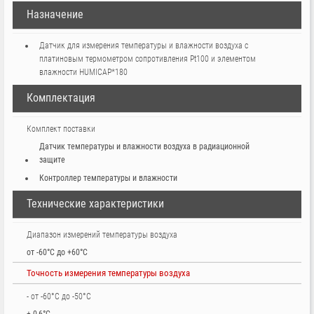
Назначение
Датчик для измерения температуры и влажности воздуха с
платиновым термометром сопротивления Pt100 и элементом
влажности HUMICAP*180
Комплектация
Комплект поставки
Датчик температуры и влажности воздуха в радиационной
защите
Контроллер температуры и влажности
Технические характеристики
Диапазон измерений температуры воздуха
от -60°С до +60°С
Точность измерения температуры воздуха
- от -60°С до -50°С