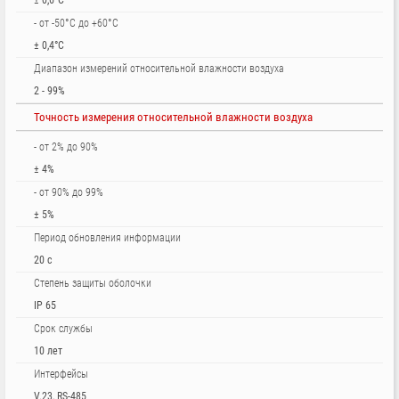
± 0,6°С
- от -50°С до +60°С
± 0,4°С
Диапазон измерений относительной влажности воздуха
2 - 99%
Точность измерения относительной влажности воздуха
- от 2% до 90%
± 4%
- от 90% до 99%
± 5%
Период обновления информации
20 с
Степень защиты оболочки
IP 65
Срок службы
10 лет
Интерфейсы
V.23, RS-485