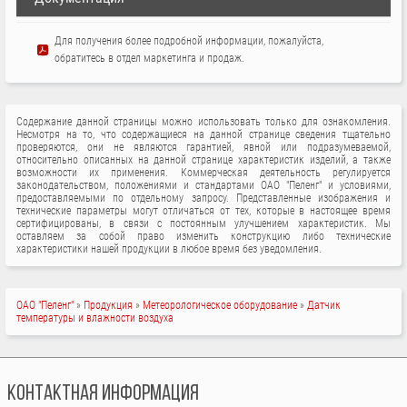
Для получения более подробной информации, пожалуйста,
обратитесь в отдел маркетинга и продаж.
Содержание данной страницы можно использовать только для ознакомления.
Несмотря на то, что содержащиеся на данной странице сведения тщательно
проверяются, они не являются гарантией, явной или подразумеваемой,
относительно описанных на данной странице характеристик изделий, а также
возможности их применения. Коммерческая деятельность регулируется
законодательством, положениями и стандартами ОАО "Пеленг" и условиями,
предоставляемыми по отдельному запросу. Представленные изображения и
технические параметры могут отличаться от тех, которые в настоящее время
сертифицированы, в связи с постоянным улучшением характеристик. Мы
оставляем за собой право изменить конструкцию либо технические
характеристики нашей продукции в любое время без уведомления.
СТРОКА
ОАО "Пеленг"
Продукция
Метеорологическое оборудование
Датчик
температуры и влажности воздуха
НАВИГАЦИИ
КОНТАКТНАЯ ИНФОРМАЦИЯ