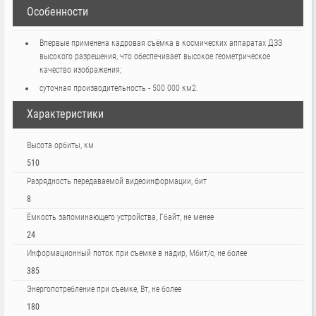
Особенности
впервые применена кадровая съёмка в космических аппаратах ДЗЗ
высокого разрешения, что обеспечивает высокое геометрическое
качество изображения;
суточная производительность - 500 000 км2.
Характеристики
Высота орбиты, км
510
Разрядность передаваемой видеоинформации, бит
8
Ёмкость запоминающего устройства, Гбайт, не менее
24
Информационный поток при съемке в надир, Мбит/с, не более
385
Энергопотребление при съемке, Вт, не более
180