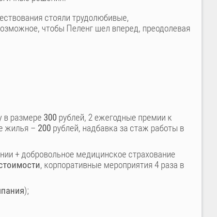
ществования стояли трудолюбивые,
озможное, чтобы Пеленг шел вперед, преодолевая
у в размере
300
рублей, 2 ежегодные премии к
е жилья –
200
рублей, надбавка за стаж работы в
нии + добровольное медицинское страхование
стоимости
, корпоративные мероприятия 4 раза в
мпания
);