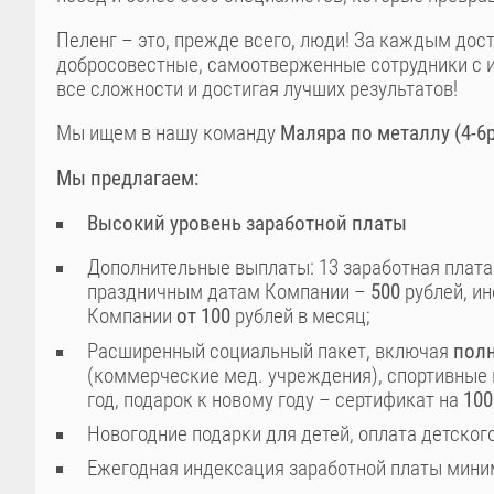
Пеленг – это, прежде всего, люди! За каждым до
добросовестные, самоотверженные сотрудники с и
все сложности и достигая лучших результатов!
Мы ищем в нашу команду
Маляра по металлу (4-6
Мы предлагаем:
Высокий уровень заработной платы
Дополнительные выплаты: 13 заработная плат
праздничным датам Компании –
500
рублей, и
Компании
от 100
рублей в месяц;
Расширенный социальный пакет, включая
пол
(коммерческие мед. учреждения), спортивные 
год, подарок к новому году – сертификат на
100
Новогодние подарки для детей, оплата детского
Ежегодная индексация заработной платы мин