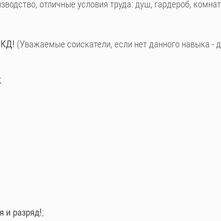
зводство, отличные условия труда: душ, гардероб, комна
 КД!
(Уважаемые соискатели, если нет данного навыка - д
;
 и разряд!
;