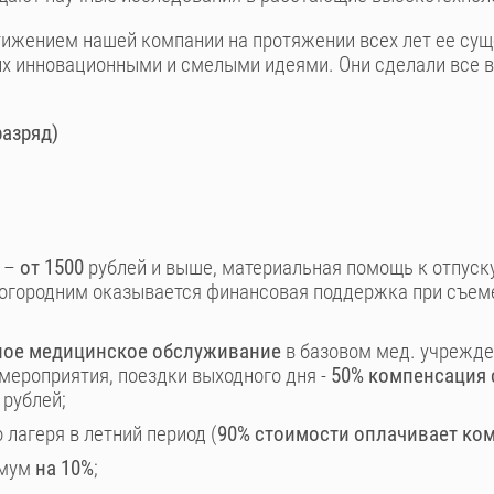
стижением нашей компании на протяжении всех лет ее су
х инновационными и смелыми идеями. Они сделали все в
разряд)
а –
от 1500
рублей и выше, материальная помощь к отпуск
ногородним оказывается финансовая поддержка при съем
ное медицинское обслуживание
в базовом мед. учрежде
мероприятия, поездки выходного дня -
50% компенсация 
рублей;
 лагеря в летний период (
90% стоимости оплачивает ко
имум
на 10%
;