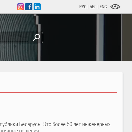
РУС
|
БЕЛ
|
ENG
ублики Беларусь. Это более 50 лет инженерных
огичные решения.