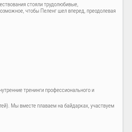
ществования стояли трудолюбивые,
озможное, чтобы Пеленг шел вперед, преодолевая
нутренние тренинги профессионального и
ей). Мы вместе плаваем на байдарках, участвуем