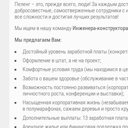
Пеленг – это, прежде всего, люди! За каждым до
добросовестные, самоотверженные сотрудники с и
все сложности и достигая лучших результатов!
Мы ищем в нашу команду
Инженера-конструктора
Мы предлагаем Вам:
Достойный уровень заработной платы (конкрет
Оформление в штат, а не на проект;
Комфортные условия труда (мы находимся в цен
Забота о вашем здоровье (обслуживание в час
Возможность постоянно развиваться (корпорат
личностного роста, конференции и выставки);
Насыщенная корпоративная жизнь (незабываемы
в полумарафонах, сажаем деревья и просто кр
Дополнительные выплаты: 13 заработная плата н
Арендное жилье или финансовая поддержка пр