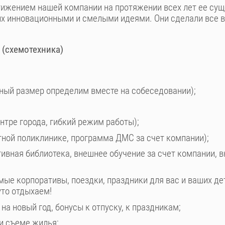
стижением нашей компании на протяжении всех лет ее су
х инновационными и смелыми идеями. Они сделали все в
 (схемотехника)
ный размер определим вместе на собеседовании);
тре города, гибкий режим работы);
тной поликлинике, программа ДМС за счет компании);
ивная библиотека, внешнее обучение за счет компании, в
е корпоративы, поездки, праздники для вас и ваших дет
уто отдыхаем!
а новый год, бонусы к отпуску, к праздникам;
и съеме жилья;