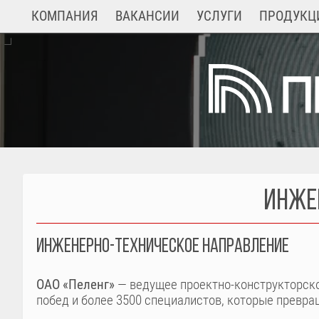
Перейти
ОСНОВНАЯ
КОМПАНИЯ
ВАКАНСИИ
УСЛУГИ
ПРОДУКЦ
к
НАВИГАЦИЯ
основному
содержанию
ИНЖЕ
ИНЖЕНЕРНО-ТЕХНИЧЕСКОЕ НАПРАВЛЕНИЕ
ОАО «Пеленг»
— ведущее проектно-конструкторско
побед и более 3500 специалистов, которые превр