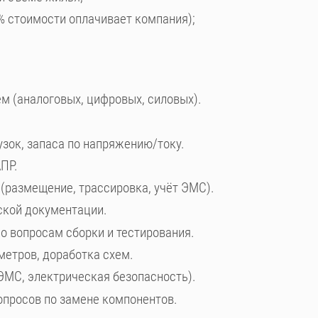
0% стоимости оплачивает компания);
м (аналоговых, цифровых, силовых).
зок, запаса по напряжению/току.
ПР.
 (размещение, трассировка, учёт ЭМС).
ской документации.
о вопросам сборки и тестирования.
метров, доработка схем.
ЭМС, электрическая безопасность).
ов по замене компонентов.​​​​​​​