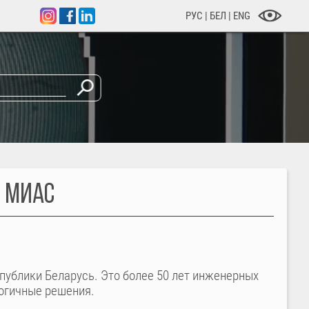
РУС
|
БЕЛ
|
ENG
 МИАС
ублики Беларусь. Это более 50 лет инженерных
огичные решения.