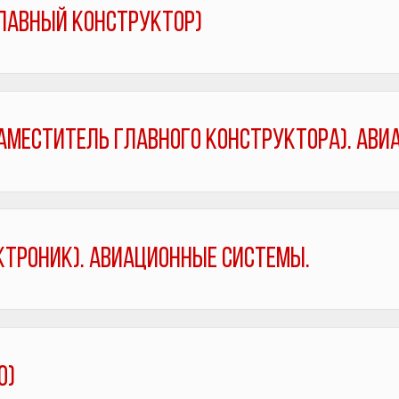
лавный конструктор)
меститель главного конструктора). Ави
троник). Авиационные системы.
о)