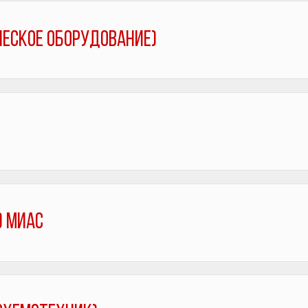
еское оборудование)
) МиАС