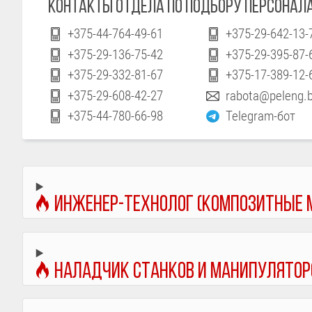
КОНТАКТЫ ОТДЕЛА ПО ПОДБОРУ ПЕРСОНАЛ
+375-44-764-49-61
+375-29-642-13-
+375-29-136-75-42
+375-29-395-87-
+375-29-332-81-67
+375-17-389-12-
+375-29-608-42-27
rabota@peleng.
+375-44-780-66-98
Telegram-бот
Инженер-технолог (Композитные 
Наладчик станков и манипуляторо