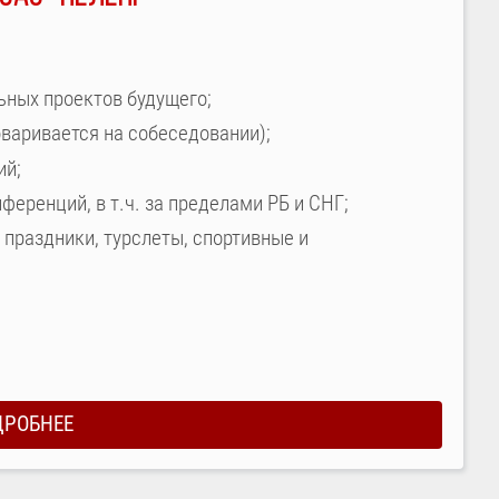
ьных проектов будущего;
варивается на собеседовании);
ий;
еренций, в т.ч. за пределами РБ и СНГ;
праздники, турслеты, спортивные и
ДРОБНЕЕ