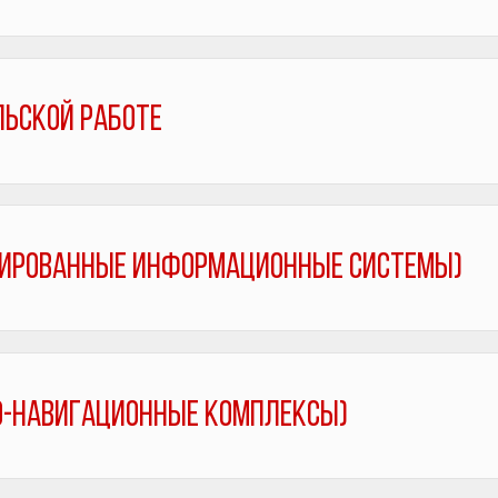
льской работе
зированные информационные системы)
о-навигационные комплексы)